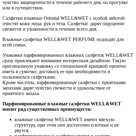
чувство защищенности в течение рабочего дня, на прогулке
или в путешествии.
Салфетки влажные Oriental WELL&WET с особой заботой
очистят кожу лица, рук и тела. Салфетки дарят ощущение
свежести и ухоженности в течение всего дня.
Влажные салфетки WELL&WET PERFUME подходят для
всей семьи.
Упаковки парфюмированных влажных салфеток WELL&WET
сразу привлекают внимание интересным дизайном. Такую
оригинальную упаковку со специальной крышкой приятно
иметь в сумочке, доставать ее при необходимости и
пользоваться салфетками.
Кроме чистоты, парфюмированные салфетки с приятными
запахами дарят чувство свежести и удовольствие от
приятного запаха.
Парфюмированные влажные салфетки WELL&WET
имеют ряд существенных преимуществ:
влажные салфетки WELL&WET имеют мягкую
структуру, при этом они достаточно плотные и не
рвутся;
парфюмированные салфетки имеют в составе