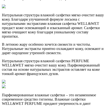
Натуральная структура влажной салфетки мягко очистит вашу
кожу. Благодаря улучшенной формуле лосьона с
натуральными экстрактами влажная салфетка WELL&WET
придаст коже освежающий и изысканный аромат. Салфетки
мягко очищают кожу благодаря уникальному составу
пропитки.
В летнюю жару особенно хочется свежести и чистоты.
Натуральные экстракты приятно охлаждают кожу, освежают и
дарят ощущение утренней свежести.
Натуральная структура влажной салфетки PERFUME
WELL&WET мягко очистит вашу кожу. Парфюмированный
состав на основе натуральных экстрактов оставляет на коже
тонкий аромат французских духов.
Парфюмированные влажные салфетки – это незаменимое
современное средство гигиены. Влажные салфетки
WELL&WET PERFUME придают уверенность и дают