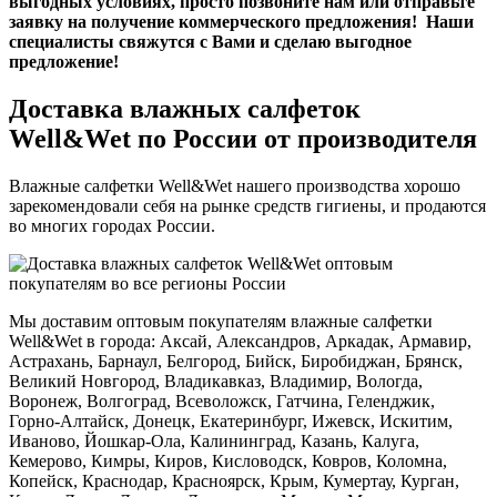
выгодных условиях, просто позвоните нам или отправьте
заявку на получение коммерческого предложения! Наши
специалисты свяжутся с Вами и сделаю выгодное
предложение!
Доставка влажных салфеток
Well&Wet по России от производителя
Влажные салфетки Well&Wet нашего производства хорошо
зарекомендовали себя на рынке средств гигиены, и продаются
во многих городах России.
Мы доставим оптовым покупателям влажные салфетки
Well&Wet в города: Аксай, Александров, Аркадак, Армавир,
Астрахань, Барнаул, Белгород, Бийск, Биробиджан, Брянск,
Великий Новгород, Владикавказ, Владимир, Вологда,
Воронеж, Волгоград, Всеволожск, Гатчина, Геленджик,
Горно-Алтайск, Донецк, Екатеринбург, Ижевск, Искитим,
Иваново, Йошкар-Ола, Калининград, Казань, Калуга,
Кемерово, Кимры, Киров, Кисловодск, Ковров, Коломна,
Копейск, Краснодар, Красноярск, Крым, Кумертау, Курган,