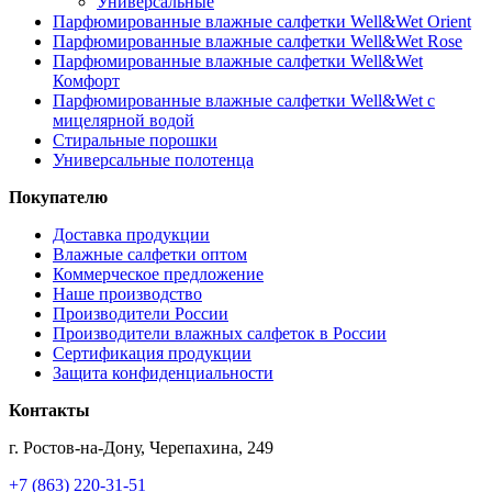
Универсальные
Парфюмированные влажные салфетки Well&Wet Orient
Парфюмированные влажные салфетки Well&Wet Rose
Парфюмированные влажные салфетки Well&Wet
Комфорт
Парфюмированные влажные салфетки Well&Wet с
мицелярной водой
Стиральные порошки
Универсальные полотенца
Покупателю
Доставка продукции
Влажные салфетки оптом
Коммерческое предложение
Наше производство
Производители России
Производители влажных салфеток в России
Сертификация продукции
Защита конфиденциальности
Контакты
г. Ростов-на-Дону, Черепахина, 249
+7 (863) 220-31-51