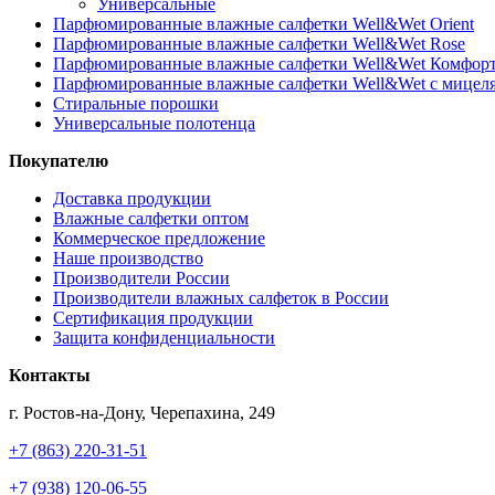
Универсальные
Парфюмированные влажные салфетки Well&Wet Orient
Парфюмированные влажные салфетки Well&Wet Rose
Парфюмированные влажные салфетки Well&Wet Комфор
Парфюмированные влажные салфетки Well&Wet с мицел
Стиральные порошки
Универсальные полотенца
Покупателю
Доставка продукции
Влажные салфетки оптом
Коммерческое предложение
Наше производство
Производители России
Производители влажных салфеток в России
Сертификация продукции
Защита конфиденциальности
Контакты
г. Ростов-на-Дону, Черепахина, 249
+7 (863) 220-31-51
+7 (938) 120-06-55