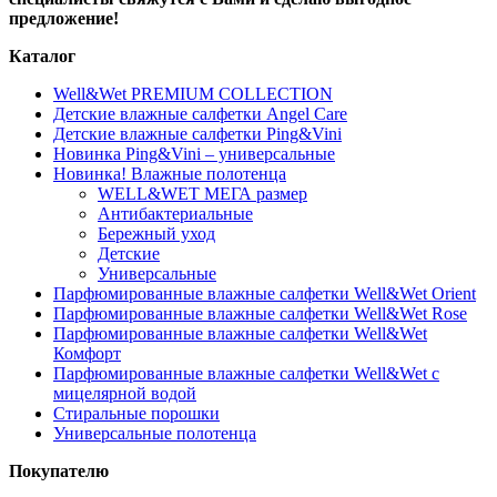
предложение!
Каталог
Well&Wet PREMIUM COLLECTION
Детские влажные салфетки Angel Care
Детские влажные салфетки Ping&Vini
Новинка Ping&Vini – универсальные
Новинка! Влажные полотенца
WELL&WET МЕГА размер
Антибактериальные
Бережный уход
Детские
Универсальные
Парфюмированные влажные салфетки Well&Wet Orient
Парфюмированные влажные салфетки Well&Wet Rose
Парфюмированные влажные салфетки Well&Wet
Комфорт
Парфюмированные влажные салфетки Well&Wet с
мицелярной водой
Стиральные порошки
Универсальные полотенца
Покупателю