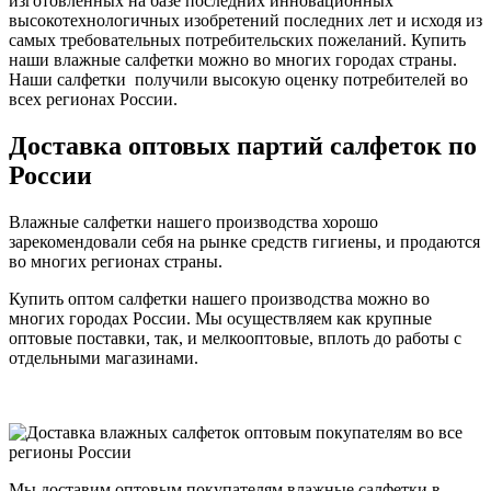
изготовленных на базе последних инновационных
высокотехнологичных изобретений последних лет и исходя из
самых требовательных потребительских пожеланий. Купить
наши влажные салфетки можно во многих городах страны.
Наши салфетки получили высокую оценку потребителей во
всех регионах России.
Доставка оптовых партий салфеток по
России
Влажные салфетки нашего производства хорошо
зарекомендовали себя на рынке средств гигиены, и продаются
во многих регионах страны.
Купить оптом салфетки нашего производства можно во
многих городах России. Мы осуществляем как крупные
оптовые поставки, так, и мелкооптовые, вплоть до работы с
отдельными магазинами.
Мы доставим оптовым покупателям влажные салфетки в