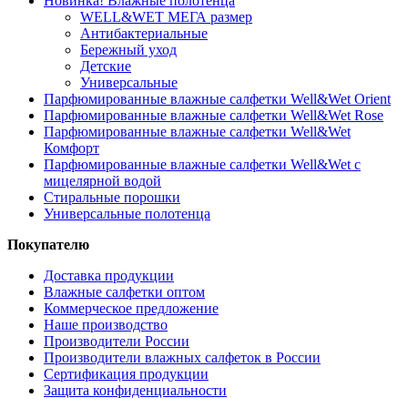
Новинка! Влажные полотенца
WELL&WET МЕГА размер
Антибактериальные
Бережный уход
Детские
Универсальные
Парфюмированные влажные салфетки Well&Wet Orient
Парфюмированные влажные салфетки Well&Wet Rose
Парфюмированные влажные салфетки Well&Wet
Комфорт
Парфюмированные влажные салфетки Well&Wet с
мицелярной водой
Стиральные порошки
Универсальные полотенца
Покупателю
Доставка продукции
Влажные салфетки оптом
Коммерческое предложение
Наше производство
Производители России
Производители влажных салфеток в России
Сертификация продукции
Защита конфиденциальности