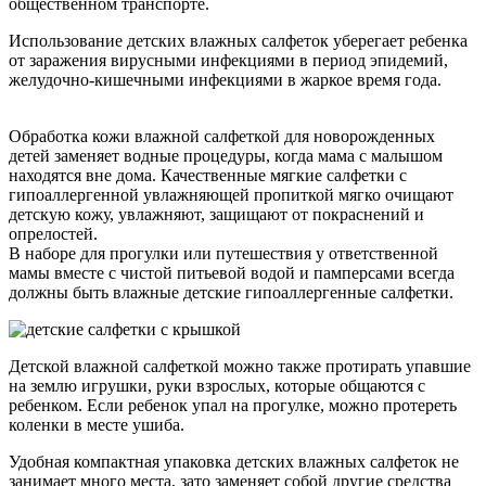
общественном транспорте.
Использование детских влажных салфеток уберегает ребенка
от заражения вирусными инфекциями в период эпидемий,
желудочно-кишечными инфекциями в жаркое время года.
Обработка кожи влажной салфеткой для новорожденных
детей заменяет водные процедуры, когда мама с малышом
находятся вне дома. Качественные мягкие салфетки с
гипоаллергенной увлажняющей пропиткой мягко очищают
детскую кожу, увлажняют, защищают от покраснений и
опрелостей.
В наборе для прогулки или путешествия у ответственной
мамы вместе с чистой питьевой водой и памперсами всегда
должны быть влажные детские гипоаллергенные салфетки.
Детской влажной салфеткой можно также протирать упавшие
на землю игрушки, руки взрослых, которые общаются с
ребенком. Если ребенок упал на прогулке, можно протереть
коленки в месте ушиба.
Удобная компактная упаковка детских влажных салфеток не
занимает много места, зато заменяет собой другие средства