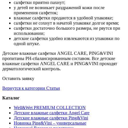
салфетки приятно пахнут;
у детей не возникает раздражений кожи после
применения салфеток;
влажные салфетки продаются в удобной упаковке;
салфетки не сохнут в начатой упаковке долгое время;
салфетки достаточно большого размера, не рвутся при
использовании;
детские салфетки удобно извлекаются из упаковки по
одной штуке.
Детские влажные салфетки ANGEL CARE, PING&VINI
пропитаны PH-сбалансированным составом. Все детские
влажные салфетки ANGEL CARE и PING&VINI проходят
дерматологический контроль.
Оставить заявку
Вернутся к категории Статьи
Каталог
Well&Wet PREMIUM COLLECTION
Детские влажные салфетки Angel Care
Детские влажные салфетки Ping&Vini
Новинка Ping&Vini – универсальные