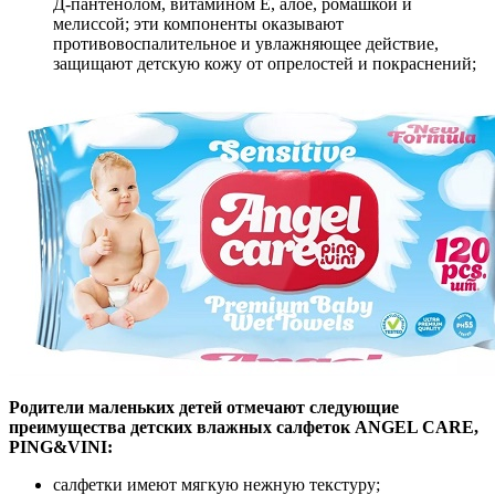
Д-пантенолом, витамином Е, алое, ромашкой и
мелиссой; эти компоненты оказывают
противовоспалительное и увлажняющее действие,
защищают детскую кожу от опрелостей и покраснений;
Родители маленьких детей отмечают следующие
преимущества детских влажных салфеток ANGEL CARE,
PING&VINI:
салфетки имеют мягкую нежную текстуру;