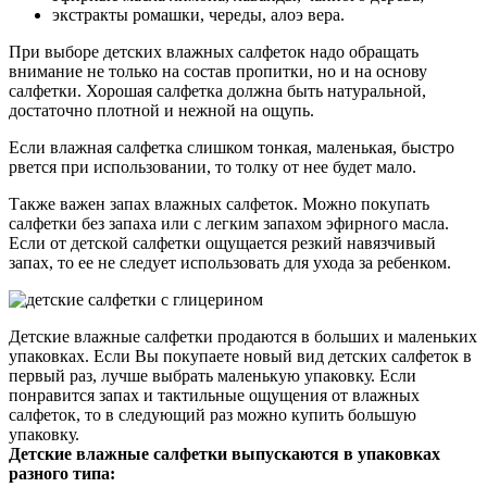
экстракты ромашки, череды, алоэ вера.
При выборе детских влажных салфеток надо обращать
внимание не только на состав пропитки, но и на основу
салфетки. Хорошая салфетка должна быть натуральной,
достаточно плотной и нежной на ощупь.
Если влажная салфетка слишком тонкая, маленькая, быстро
рвется при использовании, то толку от нее будет мало.
Также важен запах влажных салфеток. Можно покупать
салфетки без запаха или с легким запахом эфирного масла.
Если от детской салфетки ощущается резкий навязчивый
запах, то ее не следует использовать для ухода за ребенком.
Детские влажные салфетки продаются в больших и маленьких
упаковках. Если Вы покупаете новый вид детских салфеток в
первый раз, лучше выбрать маленькую упаковку. Если
понравится запах и тактильные ощущения от влажных
салфеток, то в следующий раз можно купить большую
упаковку.
Детские влажные салфетки выпускаются в упаковках
разного типа: