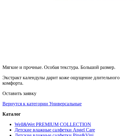
Мягкие и прочные. Особая текстура. Большой размер.
Экстракт календулы дарит коже ощущение длительного
комфорта.
Оставить заявку
Вернутся к категории Универсальные
Каталог
Well&Wet PREMIUM COLLECTION
Детские влажные салфетки Angel Care
Детские влажные салфетки Ping&Vini