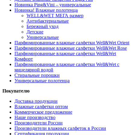
Новинка Ping&Vini – универсальные
Новинка! Влажные полотенца
WELL&WET МЕГА размер
Антибактериальные
Бережный уход
Детские
Универсальные
Парфюмированные влажные салфетки Well&Wet Orient
Парфюмированные влажные салфетки Well&Wet Rose
Парфюмированные влажные салфетки Well&Wet
Комфорт
Парфюмированные влажные салфетки Well&Wet с
мицелярной водой
Стиральные порошки
Универсальные полотенца
Покупателю
Доставка продукции
Влажные салфетки оптом
Коммерческое предложение
Наше производство
Производители России
Производители влажных салфеток в России
Сертификация продукции