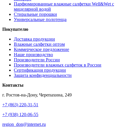
Парфюмированные влажные салфетки Well&Wet с
мицелярной водой
Стиральные порошки
Универсальные полотенца
Покупателю
Доставка продукции
Влажные салфетки оптом
Коммерческое предложение
Наше производство
Производители России
Производители влажных салфеток в России
Сертификация продукции
Защита конфиденциальности
Контакты
г. Ростов-на-Дону, Черепахина, 249
+7 (863) 220-31-51
+7 (938) 120-06-55
region_don@internet.ru